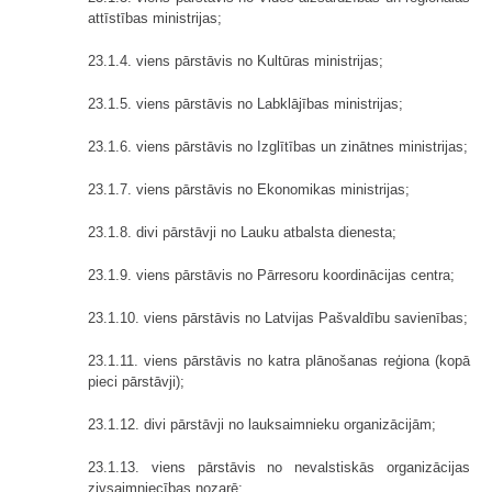
attīstības ministrijas;
23.1.4. viens pārstāvis no Kultūras ministrijas;
23.1.5. viens pārstāvis no Labklājības ministrijas;
23.1.6. viens pārstāvis no Izglītības un zinātnes ministrijas;
23.1.7. viens pārstāvis no Ekonomikas ministrijas;
23.1.8. divi pārstāvji no Lauku atbalsta dienesta;
23.1.9. viens pārstāvis no Pārresoru koordinācijas centra;
23.1.10. viens pārstāvis no Latvijas Pašvaldību savienības;
23.1.11. viens pārstāvis no katra plānošanas reģiona (kopā
pieci pārstāvji);
23.1.12. divi pārstāvji no lauksaimnieku organizācijām;
23.1.13. viens pārstāvis no nevalstiskās organizācijas
zivsaimniecības nozarē;