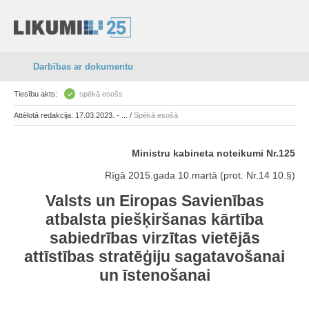
Darbības ar dokumentu
Tiesību akts:
spēkā esošs
Attēlotā redakcija: 17.03.2023. - ... /
Spēkā esošā
Ministru kabineta noteikumi Nr.125
Rīgā 2015.gada 10.martā (prot. Nr.14 10.§)
Valsts un Eiropas Savienības
atbalsta piešķiršanas kārtība
sabiedrības virzītas vietējās
attīstības stratēģiju sagatavošanai
un īstenošanai