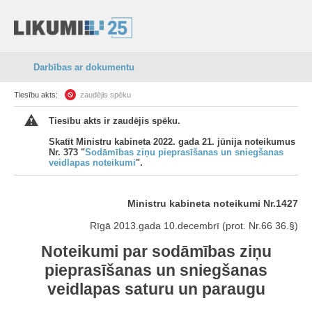
Darbības ar dokumentu
Tiesību akts:
zaudējis spēku
Tiesību akts ir zaudējis spēku.
Skatīt Ministru kabineta 2022. gada 21. jūnija noteikumus
Nr. 373 "
Sodāmības ziņu pieprasīšanas un sniegšanas
veidlapas noteikumi
".
Ministru kabineta noteikumi Nr.1427
Rīgā 2013.gada 10.decembrī (prot. Nr.66 36.§)
Noteikumi par sodāmības ziņu
pieprasīšanas un sniegšanas
veidlapas saturu un paraugu