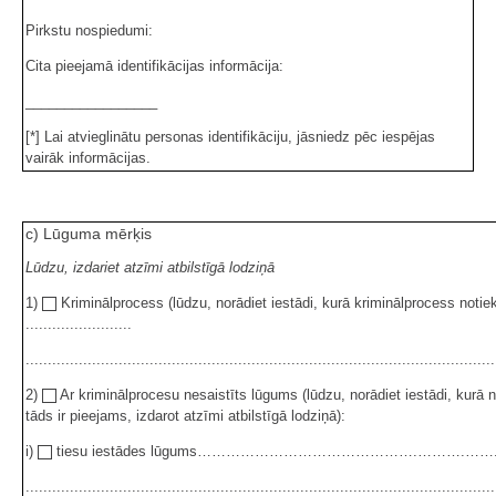
Pirkstu nospiedumi:
Cita pieejamā identifikācijas informācija:
_________________
[*] Lai atvieglinātu personas identifikāciju, jāsniedz pēc iespējas
vairāk informācijas.
c) Lūguma mērķis
Lūdzu, izdariet atzīmi atbilstīgā lodziņā
1)
Kriminālprocess (lūdzu, norādiet iestādi, kurā kriminālprocess notiek
........................
..........................................................................................................
2)
Ar kriminālprocesu nesaistīts lūgums (lūdzu, norādiet iestādi, kurā 
tāds ir pieejams, izdarot atzīmi atbilstīgā lodziņā):
i)
tiesu iestādes lūgums……………………………………….……….…….……………………
..........................................................................................................