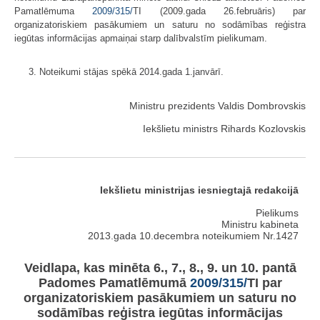
Pamatlēmuma
2009/315/
TI (2009.gada 26.februāris) par
organizatoriskiem pasākumiem un saturu no sodāmības reģistra
iegūtas informācijas apmaiņai starp dalībvalstīm pielikumam.
3. Noteikumi stājas spēkā 2014.gada 1.janvārī.
Ministru prezidents Valdis Dombrovskis
Iekšlietu ministrs Rihards Kozlovskis
Iekšlietu ministrijas iesniegtajā redakcijā
Pielikums
Ministru kabineta
2013.gada 10.decembra noteikumiem Nr.1427
Veidlapa, kas minēta 6., 7., 8., 9. un 10. pantā
Padomes Pamatlēmumā
2009/315/
TI par
organizatoriskiem pasākumiem un saturu no
sodāmības reģistra iegūtas informācijas