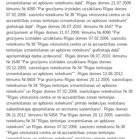
izmantošanas un apbūves noteikumu daļā", Rīgas domes 21.07.2008.
lēmumu Nr.4090 "Par grozījumu izstrādes uzsākšanu Rīgas domes
07.02.2006. saistošo noteikumu Nr.38 "Rīgas vēsturiskā centra un tā
aizsardzības zonas teritorijas izmantošanas un apbūves noteikumi"
grafiskajā daļā", Rīgas domes 06.07.2010. lēmumu Nr.1647 "Par
grozījumiem ar Rīgas domes 21.07.2008. lēmumu Nr.4090 "Par
grozījumu izstrādes uzsākšanu Rīgas domes 07.02.2006. saistošo
noteikumu Nr.38 "Rīgas vēsturiskā centra un tā aizsardzības zonas
teritorijas izmantošanas un apbūves noteikumi" grafiskajā daļā"
apstiprinātajā darba uzdevumā", Rīgas domes 06.07.2010. lēmumu
Nr.1648 "Par grozījumu izstrādes uzsākšanu Rīgas domes
20.12.2005. saistošajos noteikumos Nr.34 "Rīgas teritorijas
izmantošanas un apbūves noteikumi"", Rīgas domes 12.06.2012.
lēmumu Nr.4804 "Par grozījumu Rīgas domes 20.12.2005. saistošajos
noteikumos Nr.34 "Rīgas teritorijas izmantošanas un apbūves
noteikumi" un Rīgas domes 07.02.2006. saistošajos noteikumos Nr.38
"Rīgas vēsturiskā centra un tā aizsardzības zonas teritorijas
izmantošanas un apbūves noteikumi" pirmās redakcijas nodošanu
sabiedriskajai apspriešanai un atzinumu saņemšanu", Rīgas domes
06.11.2012. lēmumu Nr.5458 "Par Rīgas domes 20.12.2005. saistošo
noteikumu Nr.34 "Rīgas teritorijas izmantošanas un apbūves
noteikumi" un Rīgas domes 07.02.2006. saistošo noteikumu Nr.38
"Rīgas vēsturiskā centra un tā aizsardzības zonas teritorijas
izmantošanas un apbūves noteikumi" grozījumu pirmās redakcijas