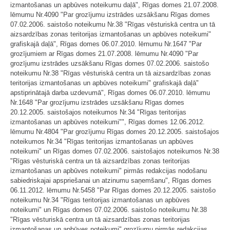
izmantošanas un apbūves noteikumu daļā", Rīgas domes 21.07.2008.
lēmumu Nr.4090 "Par grozījumu izstrādes uzsākšanu Rīgas domes
07.02.2006. saistošo noteikumu Nr.38 "Rīgas vēsturiskā centra un tā
aizsardzības zonas teritorijas izmantošanas un apbūves noteikumi"
grafiskajā daļā", Rīgas domes 06.07.2010. lēmumu Nr.1647 "Par
grozījumiem ar Rīgas domes 21.07.2008. lēmumu Nr.4090 "Par
grozījumu izstrādes uzsākšanu Rīgas domes 07.02.2006. saistošo
noteikumu Nr.38 "Rīgas vēsturiskā centra un tā aizsardzības zonas
teritorijas izmantošanas un apbūves noteikumi" grafiskajā daļā"
apstiprinātajā darba uzdevumā", Rīgas domes 06.07.2010. lēmumu
Nr.1648 "Par grozījumu izstrādes uzsākšanu Rīgas domes
20.12.2005. saistošajos noteikumos Nr.34 "Rīgas teritorijas
izmantošanas un apbūves noteikumi"", Rīgas domes 12.06.2012.
lēmumu Nr.4804 "Par grozījumu Rīgas domes 20.12.2005. saistošajos
noteikumos Nr.34 "Rīgas teritorijas izmantošanas un apbūves
noteikumi" un Rīgas domes 07.02.2006. saistošajos noteikumos Nr.38
"Rīgas vēsturiskā centra un tā aizsardzības zonas teritorijas
izmantošanas un apbūves noteikumi" pirmās redakcijas nodošanu
sabiedriskajai apspriešanai un atzinumu saņemšanu", Rīgas domes
06.11.2012. lēmumu Nr.5458 "Par Rīgas domes 20.12.2005. saistošo
noteikumu Nr.34 "Rīgas teritorijas izmantošanas un apbūves
noteikumi" un Rīgas domes 07.02.2006. saistošo noteikumu Nr.38
"Rīgas vēsturiskā centra un tā aizsardzības zonas teritorijas
izmantošanas un apbūves noteikumi" grozījumu pirmās redakcijas