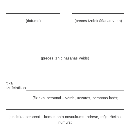
(datums)
(preces iznīcināšanas vieta)
(preces iznīcināšanas veids)
tika
iznīcinātas
(fiziskai personai – vārds, uzvārds, personas kods;
juridiskai personai – komersanta nosaukums, adrese, reģistrācijas
numurs;