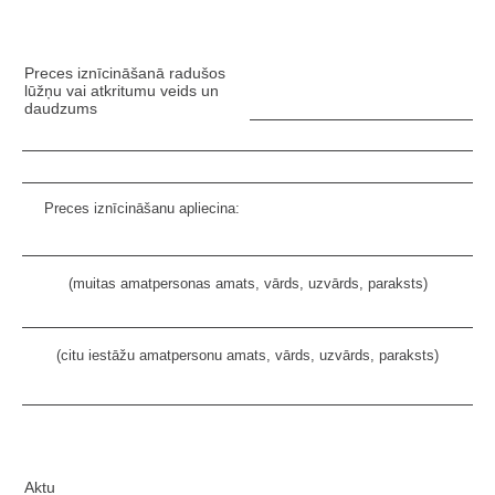
Preces iznīcināšanā radušos
lūžņu vai atkritumu veids un
daudzums
Preces iznīcināšanu apliecina:
(muitas amatpersonas amats, vārds, uzvārds, paraksts)
(citu iestāžu amatpersonu amats, vārds, uzvārds, paraksts)
Aktu