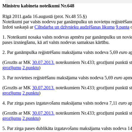
Ministru kabineta noteikumi Nr.648
Rīgā 2011.gada 16.augustā (prot. Nr.48 55.§)
Noteikumi par valsts nodevu par ganāmpulku un novietņu reģistrēšanu
Izdoti saskaņā ar
Ciltsdarba un dzīvnieku audzēšanas likuma
9.panta
o
1. Noteikumi nosaka valsts nodevas apmēru par ganāmpulku un noviet
pases izsniegšanu, kā arī valsts nodevas samaksas kārtību.
2. Par ganāmpulka reģistrēšanu maksājama valsts nodeva 5,69
euro
ap
(Grozīts ar MK
30.07.2013.
noteikumiem Nr.433; grozījumi punktā s
grozījumu
2.punktu
)
3. Par novietnes reģistrēšanu maksājama valsts nodeva 5,69
euro
apmē
(Grozīts ar MK
30.07.2013.
noteikumiem Nr.433; grozījumi punktā s
grozījumu
2.punktu
)
4. Par zirga pases izgatavošanu maksājama valsts nodeva 7,11
euro
ap
(Grozīts ar MK
30.07.2013.
noteikumiem Nr.433; grozījumi punktā s
grozījumu
2.punktu
)
5. Par zirga pases dublikāta izgatavošanu maksājama valsts nodeva 1