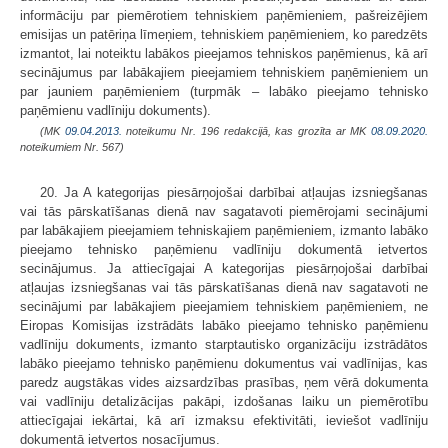
informāciju par piemērotiem tehniskiem paņēmieniem, pašreizējiem
emisijas un patēriņa līmeņiem, tehniskiem paņēmieniem, ko paredzēts
izmantot, lai noteiktu labākos pieejamos tehniskos paņēmienus, kā arī
secinājumus par labākajiem pieejamiem tehniskiem paņēmieniem un
par jauniem paņēmieniem (turpmāk – labāko pieejamo tehnisko
paņēmienu vadlīniju dokuments).
(MK
09.04.2013.
noteikumu Nr. 196 redakcijā, kas grozīta ar MK
08.09.2020.
noteikumiem Nr. 567)
20. Ja A kategorijas piesārņojošai darbībai atļaujas izsniegšanas
vai tās pārskatīšanas dienā nav sagatavoti piemērojami secinājumi
par labākajiem pieejamiem tehniskajiem paņēmieniem, izmanto labāko
pieejamo tehnisko paņēmienu vadlīniju dokumentā ietvertos
secinājumus. Ja attiecīgajai A kategorijas piesārņojošai darbībai
atļaujas izsniegšanas vai tās pārskatīšanas dienā nav sagatavoti ne
secinājumi par labākajiem pieejamiem tehniskiem paņēmieniem, ne
Eiropas Komisijas izstrādāts labāko pieejamo tehnisko paņēmienu
vadlīniju dokuments, izmanto starptautisko organizāciju izstrādātos
labāko pieejamo tehnisko paņēmienu dokumentus vai vadlīnijas, kas
paredz augstākas vides aizsardzības prasības, ņem vērā dokumenta
vai vadlīniju detalizācijas pakāpi, izdošanas laiku un piemērotību
attiecīgajai iekārtai, kā arī izmaksu efektivitāti, ieviešot vadlīniju
dokumentā ietvertos nosacījumus.