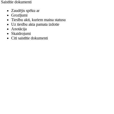
Saistītie dokumenti
Zaudējis spēku ar
Grozījumi
Tiesību akti, kuriem maina statusu
Uz tiesību akta pamata izdotie
Anotācija
Skaidrojumi
Citi saistītie dokumenti