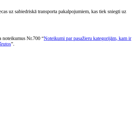
cas uz sabiedriskā transporta pakalpojumiem, kas tiek sniegti uz
ja noteikumus Nr.700 “
Noteikumi par pasažieru kategorijām, kam ir
šrutos
”.