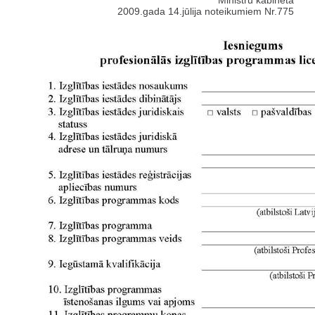
Ministru kabineta
2009.gada 14.jūlija noteikumiem Nr.775