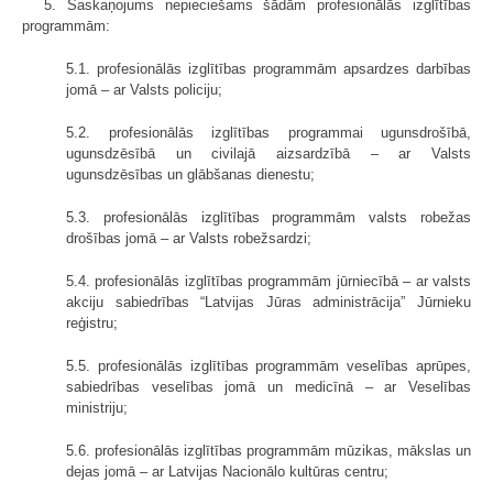
5. Saskaņojums nepieciešams šādām profesionālās izglītības
programmām:
5.1. profesionālās izglītības programmām apsardzes darbības
jomā – ar Valsts policiju;
5.2. profesionālās izglītības programmai ugunsdrošībā,
ugunsdzēsībā un civilajā aizsardzībā – ar Valsts
ugunsdzēsības un glābšanas dienestu;
5.3. profesionālās izglītības programmām valsts robežas
drošības jomā – ar Valsts robežsardzi;
5.4. profesionālās izglītības programmām jūrniecībā – ar valsts
akciju sabiedrības “Latvijas Jūras administrācija” Jūrnieku
reģistru;
5.5. profesionālās izglītības programmām veselības aprūpes,
sabiedrības veselības jomā un medicīnā – ar Veselības
ministriju;
5.6. profesionālās izglītības programmām mūzikas, mākslas un
dejas jomā – ar Latvijas Nacionālo kultūras centru;