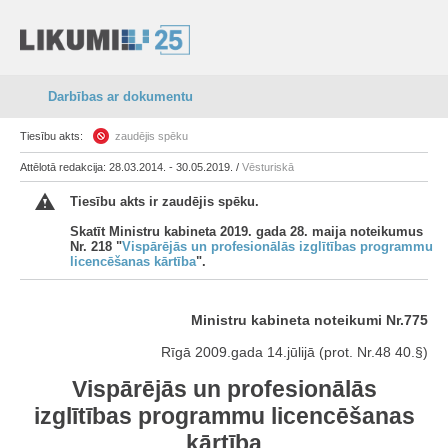
Darbības ar dokumentu
Tiesību akts:
zaudējis spēku
Attēlotā redakcija: 28.03.2014. - 30.05.2019. /
Vēsturiskā
Tiesību akts ir zaudējis spēku.
Skatīt Ministru kabineta 2019. gada 28. maija noteikumus
Nr. 218 "
Vispārējās un profesionālās izglītības programmu
licencēšanas kārtība
".
Ministru kabineta noteikumi Nr.775
Rīgā 2009.gada 14.jūlijā (prot. Nr.48 40.§)
Vispārējās un profesionālās
izglītības programmu licencēšanas
kārtība