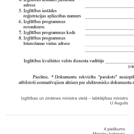
Izglītības un zinātnes ministra vietā – labklājības ministrs
U.Augulis
4.pielikums
Ministru kabineta