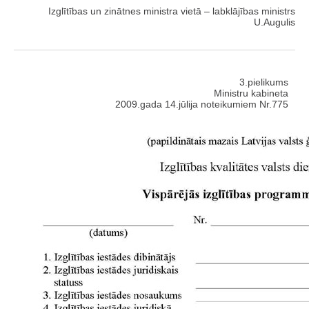
Izglītības un zinātnes ministra vietā – labklājības ministrs
U.Augulis
3.pielikums
Ministru kabineta
2009.gada 14.jūlija noteikumiem Nr.775