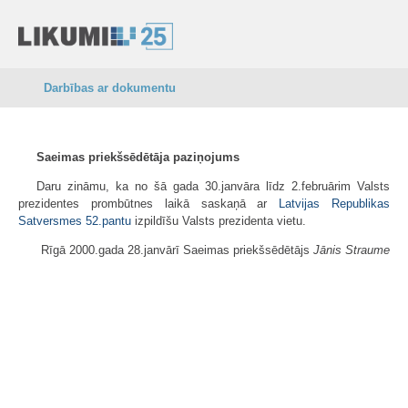
Darbības ar dokumentu
Saeimas priekšsēdētāja paziņojums
Daru zināmu, ka no šā gada 30.janvāra līdz 2.februārim Valsts
prezidentes prombūtnes laikā saskaņā ar
Latvijas Republikas
Satversmes
52.pantu
izpildīšu Valsts prezidenta vietu.
Rīgā 2000.gada 28.janvārī Saeimas priekšsēdētājs
Jānis Straume