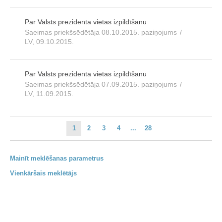
Par Valsts prezidenta vietas izpildīšanu
Saeimas priekšsēdētāja 08.10.2015. paziņojums
/
LV, 09.10.2015.
Par Valsts prezidenta vietas izpildīšanu
Saeimas priekšsēdētāja 07.09.2015. paziņojums
/
LV, 11.09.2015.
1
2
3
4
...
28
Mainīt meklēšanas parametrus
Vienkāršais meklētājs