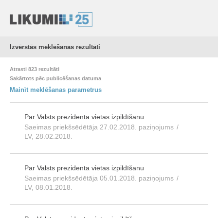
Izvērstās meklēšanas rezultāti
Atrasti 823 rezultāti
Sakārtots pēc publicēšanas datuma
Mainīt meklēšanas parametrus
Par Valsts prezidenta vietas izpildīšanu
Saeimas priekšsēdētāja 27.02.2018. paziņojums
/
LV, 28.02.2018.
Par Valsts prezidenta vietas izpildīšanu
Saeimas priekšsēdētāja 05.01.2018. paziņojums
/
LV, 08.01.2018.