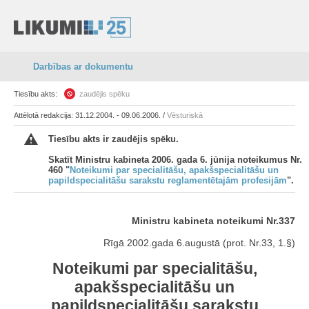
Darbības ar dokumentu
Tiesību akts:
zaudējis spēku
Attēlotā redakcija: 31.12.2004. - 09.06.2006. /
Vēsturiskā
Tiesību akts ir zaudējis spēku.
Skatīt Ministru kabineta 2006. gada 6. jūnija noteikumus Nr.
460 "
Noteikumi par specialitāšu, apakšspecialitāšu un
papildspecialitāšu sarakstu reglamentētajām profesijām
".
Ministru kabineta noteikumi Nr.337
Rīgā 2002.gada 6.augustā (prot. Nr.33, 1.§)
Noteikumi par specialitāšu,
apakšspecialitāšu un
papildspecialitāšu sarakstu