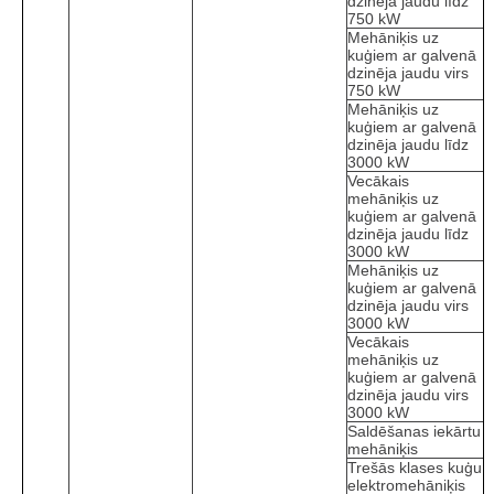
dzinēja jaudu līdz
750 kW
Mehāniķis uz
kuģiem ar galvenā
dzinēja jaudu virs
750 kW
Mehāniķis uz
kuģiem ar galvenā
dzinēja jaudu līdz
3000 kW
Vecākais
mehāniķis uz
kuģiem ar galvenā
dzinēja jaudu līdz
3000 kW
Mehāniķis uz
kuģiem ar galvenā
dzinēja jaudu virs
3000 kW
Vecākais
mehāniķis uz
kuģiem ar galvenā
dzinēja jaudu virs
3000 kW
Saldēšanas iekārtu
mehāniķis
Trešās klases kuģu
elektromehāniķis