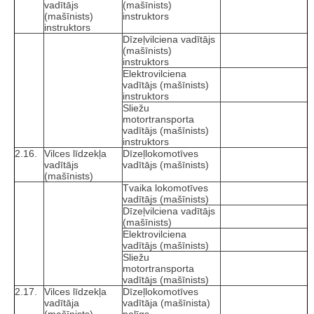
vadītājs
(mašīnists)
(mašīnists)
instruktors
instruktors
Dīzeļvilciena vadītājs
(mašīnists)
instruktors
Elektrovilciena
vadītājs (mašīnists)
instruktors
Sliežu
motortransporta
vadītājs (mašīnists)
instruktors
2.16.
Vilces līdzekļa
Dīzeļlokomotīves
vadītājs
vadītājs (mašīnists)
(mašīnists)
Tvaika lokomotīves
vadītājs (mašīnists)
Dīzeļvilciena vadītājs
(mašīnists)
Elektrovilciena
vadītājs (mašīnists)
Sliežu
motortransporta
vadītājs (mašīnists)
2.17.
Vilces līdzekļa
Dīzeļlokomotīves
vadītāja
vadītāja (mašīnista)
(mašīnists)
palīgs