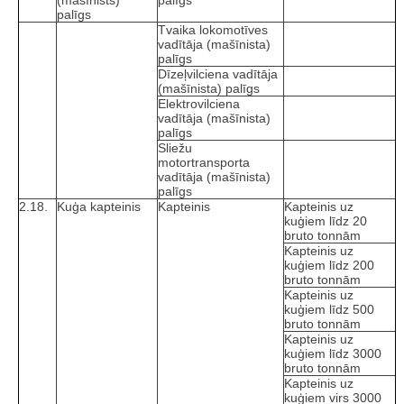
palīgs
Tvaika lokomotīves
vadītāja (mašīnista)
palīgs
Dīzeļvilciena vadītāja
(mašīnista) palīgs
Elektrovilciena
vadītāja (mašīnista)
palīgs
Sliežu
motortransporta
vadītāja (mašīnista)
palīgs
2.18.
Kuģa kapteinis
Kapteinis
Kapteinis uz
kuģiem līdz 20
bruto tonnām
Kapteinis uz
kuģiem līdz 200
bruto tonnām
Kapteinis uz
kuģiem līdz 500
bruto tonnām
Kapteinis uz
kuģiem līdz 3000
bruto tonnām
Kapteinis uz
kuģiem virs 3000