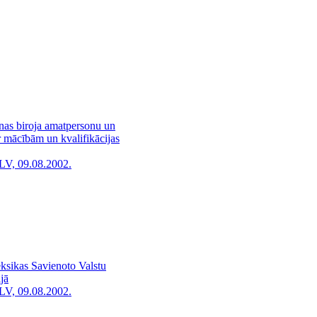
nas biroja amatpersonu un
r mācībām un kvalifikācijas
LV, 09.08.2002.
ksikas Savienoto Valstu
jā
LV, 09.08.2002.