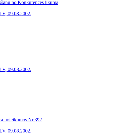
īvošanu no Konkurences likumā
LV, 09.08.2002.
LV, 09.08.2002.
ra noteikumos Nr.392
LV, 09.08.2002.