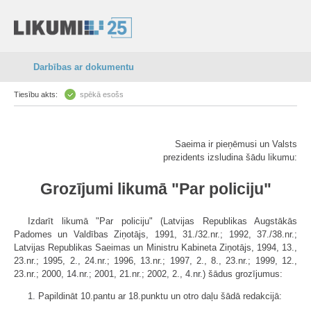
Darbības ar dokumentu
Tiesību akts:
spēkā esošs
Saeima ir pieņēmusi un Valsts
prezidents izsludina šādu likumu:
Grozījumi likumā "Par policiju"
Izdarīt likumā "Par policiju" (Latvijas Republikas Augstākās
Padomes un Valdības Ziņotājs, 1991, 31./32.nr.; 1992, 37./38.nr.;
Latvijas Republikas Saeimas un Ministru Kabineta Ziņotājs, 1994, 13.,
23.nr.; 1995, 2., 24.nr.; 1996, 13.nr.; 1997, 2., 8., 23.nr.; 1999, 12.,
23.nr.; 2000, 14.nr.; 2001, 21.nr.; 2002, 2., 4.nr.) šādus grozījumus:
1. Papildināt 10.pantu ar 18.punktu un otro daļu šādā redakcijā: