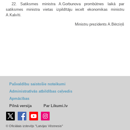
22. Satiksmes ministra A.Gorbunova prombūtnes laikā par
satiksmes ministra vietas izpildītāju iecelt ekonomikas ministru
A.Kalvīti.
Ministru prezidents A.Bērziņš
Pašvaldību saistošie noteikumi
Administratīvās atbildības ceļvedis
Apmācības
Pilnā versija
Par Likumi.lv
© Oficiālais izdevējs "Latvijas Vēstnesis"