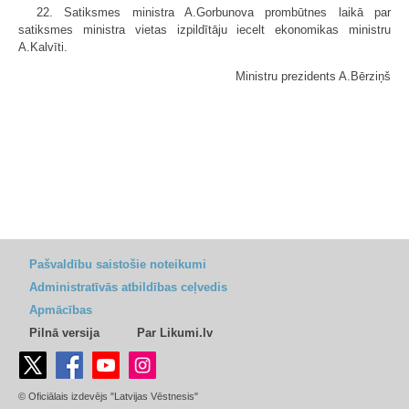
22. Satiksmes ministra A.Gorbunova prombūtnes laikā par
satiksmes ministra vietas izpildītāju iecelt ekonomikas ministru
A.Kalvīti.
Ministru prezidents A.Bērziņš
Pašvaldību saistošie noteikumi
Administratīvās atbildības ceļvedis
Apmācības
Pilnā versija
Par Likumi.lv
© Oficiālais izdevējs "Latvijas Vēstnesis"