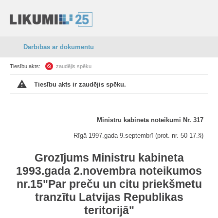
Darbības ar dokumentu
Tiesību akts:
zaudējis spēku
Tiesību akts ir zaudējis spēku.
Ministru kabineta noteikumi Nr. 317
Rīgā 1997.gada 9.septembrī (prot. nr. 50 17.
§
)
Grozījums Ministru kabineta
1993.gada 2.novembra noteikumos
nr.15"Par preču un citu priekšmetu
tranzītu Latvijas Republikas
teritorijā"