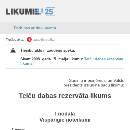
Darbības ar dokumentu
Tiesību akts:
zaudējis spēku
Tiesību akts ir zaudējis spēku.
Skatīt 2008. gada 15. maija likumu:
Teiču dabas rezervāta
likums
.
Saeima ir pieņēmusi un Valsts
prezidents izsludina šādu likumu:
Teiču dabas rezervāta likums
I nodaļa
Vispārīgie noteikumi
1.pants