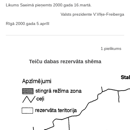
Likums Saeimā pieņemts 2000.gada 16.martā.
Valsts prezidente V.Vīķe-Freiberga
Rīgā 2000.gada 5.aprīlī
1.pielikums
Teiču dabas rezervāta shēma