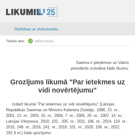
Darbības ar dokumentu
Tiesību akts:
spēkā esošs
Saeima ir pieņēmusi un Valsts
prezidents izsludina šādu likumu:
Grozījums likumā "Par ietekmes uz
vidi novērtējumu"
Izdarīt likumā "Par ietekmes uz vidi novērtējumu" (Latvijas
Republikas Saeimas un Ministru Kabineta Ziņotājs, 1998, 23. nr.;
2001, 13. nr.; 2003, 15. nr.; 2004, 7. nr.; 2005, 20. nr.; 2007, 14. nr.;
Latvijas Vēstnesis, 2010, 102., 205. nr.; 2011, 196. nr.; 2014, 119. nr.;
2015, 248. nr.; 2016, 241. nr.; 2018, 101. nr.; 2020, 106. nr.; 2022,
192.A nr.) šādu grozījumu: