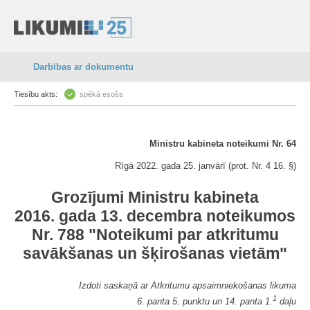
Darbības ar dokumentu
Tiesību akts:
spēkā esošs
Ministru kabineta noteikumi Nr. 64
Rīgā 2022. gada 25. janvārī (prot. Nr. 4 16. §)
Grozījumi Ministru kabineta
2016. gada 13. decembra noteikumos
Nr. 788 "Noteikumi par atkritumu
savākšanas un šķirošanas vietām"
Izdoti saskaņā ar Atkritumu apsaimniekošanas likuma
1
6. panta 5. punktu un 14. panta 1.
daļu