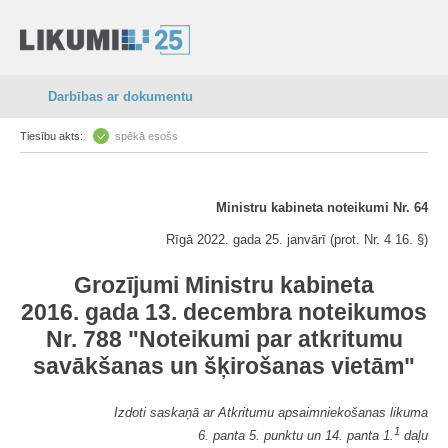
Darbības ar dokumentu
Tiesību akts:
spēkā esošs
Ministru kabineta noteikumi Nr. 64
Rīgā 2022. gada 25. janvārī (prot. Nr. 4 16. §)
Grozījumi Ministru kabineta
2016. gada 13. decembra noteikumos
Nr. 788 "Noteikumi par atkritumu
savākšanas un šķirošanas vietām"
Izdoti saskaņā ar Atkritumu apsaimniekošanas likuma
1
6. panta 5. punktu un 14. panta 1.
daļu