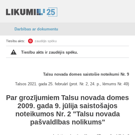
Darbības ar dokumentu
Tiesību akts:
zaudējis spēku
Tiesību akts ir zaudējis spēku.
Talsu novada domes saistošie noteikumi Nr. 9
Talsos 2021. gada 25. februārī (prot. Nr. 2, 24. p., lēmums Nr. 49)
Par grozījumiem Talsu novada domes
2009. gada 9. jūlija saistošajos
noteikumos Nr. 2 "Talsu novada
pašvaldības nolikums"