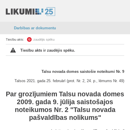
Darbības ar dokumentu
Tiesību akts:
zaudējis spēku
Tiesību akts ir zaudējis spēku.
Talsu novada domes saistošie noteikumi Nr. 9
Talsos 2021. gada 25. februārī (prot. Nr. 2, 24. p., lēmums Nr. 49)
Par grozījumiem Talsu novada domes
2009. gada 9. jūlija saistošajos
noteikumos Nr. 2 "Talsu novada
pašvaldības nolikums"