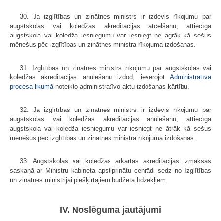
30. Ja izglītības un zinātnes ministrs ir izdevis rīkojumu par
augstskolas vai koledžas akreditācijas atcelšanu, attiecīgā
augstskola vai koledža iesniegumu var iesniegt ne agrāk kā sešus
mēnešus pēc izglītības un zinātnes ministra rīkojuma izdošanas.
31. Izglītības un zinātnes ministrs rīkojumu par augstskolas vai
koledžas akreditācijas anulēšanu izdod, ievērojot
Administratīvā
procesa likumā
noteikto administratīvo aktu izdošanas kārtību.
32. Ja izglītības un zinātnes ministrs ir izdevis rīkojumu par
augstskolas vai koledžas akreditācijas anulēšanu, attiecīgā
augstskola vai koledža iesniegumu var iesniegt ne ātrāk kā sešus
mēnešus pēc izglītības un zinātnes ministra rīkojuma izdošanas.
33. Augstskolas vai koledžas ārkārtas akreditācijas izmaksas
saskaņā ar Ministru kabineta apstiprinātu cenrādi sedz no Izglītības
un zinātnes ministrijai piešķirtajiem budžeta līdzekļiem.
IV. Noslēguma jautājumi