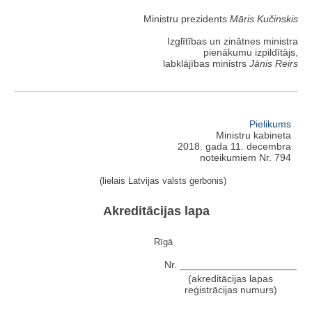
Ministru prezidents
Māris Kučinskis
Izglītības un zinātnes ministra
pienākumu izpildītājs,
labklājības ministrs
Jānis Reirs
Pielikums
Ministru kabineta
2018. gada 11. decembra
noteikumiem Nr. 794
(lielais Latvijas valsts ģerbonis)
Akreditācijas lapa
Rīgā
Nr. _____________________
(akreditācijas lapas
reģistrācijas numurs)