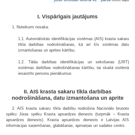
I. Vispārīgais jautājums
1. Noteikumi nosaka:
1.1. Automātiskās identifikācijas sistēmas (AIS) krasta sakaru
tīkla darbības nodrošināšanas, kā arī šīs sistēmas datu
izmantošanas un aprites kārtību;
1.2. Tālās darbības identifikācijas un sekošanas (LRIT)
sistēmas darbības nodrošināšanas kārtību, tai skaitā sistēmā
iesaistīto personu pienākumus.
II. AIS krasta sakaru tīkla darbības
nodrošināšana, datu izmantošana un aprite
2. AIS krasta sakaru tīkla darbību nodrošina Nacionālo bruņoto
spēku Jūras spēku Krasta apsardzes dienests (turpmāk – Krasta
apsardzes dienests). Krasta apsardzes dienests ir Latvijas AIS
informācijas saņemšanas, glabāšanas, apmaiņas un sadales centrs.