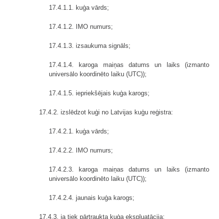
17.4.1.1. kuģa vārds;
17.4.1.2. IMO numurs;
17.4.1.3. izsaukuma signāls;
17.4.1.4. karoga maiņas datums un laiks (izmanto
universālo koordinēto laiku (UTC));
17.4.1.5. iepriekšējais kuģa karogs;
17.4.2. izslēdzot kuģi no Latvijas kuģu reģistra:
17.4.2.1. kuģa vārds;
17.4.2.2. IMO numurs;
17.4.2.3. karoga maiņas datums un laiks (izmanto
universālo koordinēto laiku (UTC));
17.4.2.4. jaunais kuģa karogs;
17.4.3. ja tiek pārtraukta kuģa ekspluatācija: