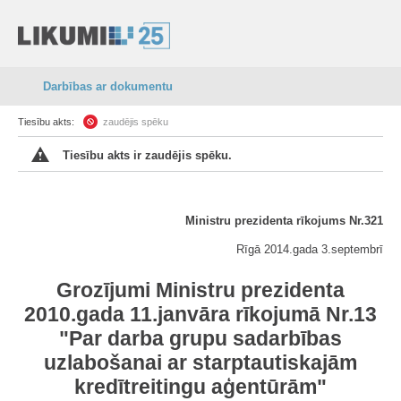
Darbības ar dokumentu
Tiesību akts:
zaudējis spēku
Tiesību akts ir zaudējis spēku.
Ministru prezidenta rīkojums Nr.321
Rīgā 2014.gada 3.septembrī
Grozījumi Ministru prezidenta
2010.gada 11.janvāra rīkojumā Nr.13
"Par darba grupu sadarbības
uzlabošanai ar starptautiskajām
kredītreitingu aģentūrām"