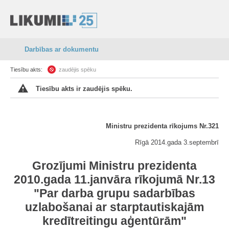
Darbības ar dokumentu
Tiesību akts:
zaudējis spēku
Tiesību akts ir zaudējis spēku.
Ministru prezidenta rīkojums Nr.321
Rīgā 2014.gada 3.septembrī
Grozījumi Ministru prezidenta
2010.gada 11.janvāra rīkojumā Nr.13
"Par darba grupu sadarbības
uzlabošanai ar starptautiskajām
kredītreitingu aģentūrām"