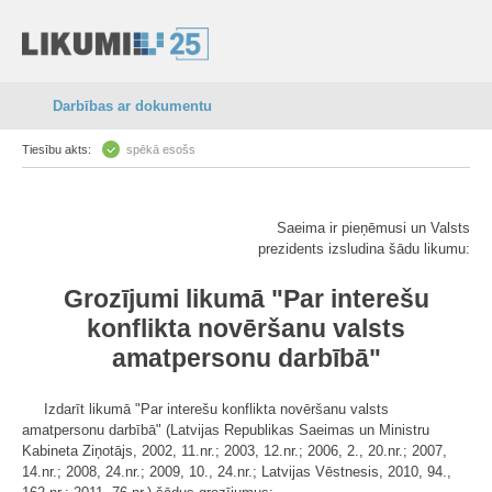
Darbības ar dokumentu
Tiesību akts:
spēkā esošs
Saeima ir pieņēmusi un Valsts
prezidents izsludina šādu likumu:
Grozījumi likumā "Par interešu
konflikta novēršanu valsts
amatpersonu darbībā"
Izdarīt likumā "Par interešu konflikta novēršanu valsts
amatpersonu darbībā" (Latvijas Republikas Saeimas un Ministru
Kabineta Ziņotājs, 2002, 11.nr.; 2003, 12.nr.; 2006, 2., 20.nr.; 2007,
14.nr.; 2008, 24.nr.; 2009, 10., 24.nr.; Latvijas Vēstnesis, 2010, 94.,