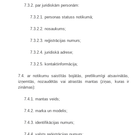
7.3.2. par juridiskām personām:
7.3.2.1. personas statuss notikumā;
7.3.2.2. nosaukums;
7.3.2.3. reģistrācijas numurs;
7.3.2.4. juridiskā adrese;
7.3.2.5. kontaktinformācija;
7.4. ar notikumu saistītās bojātās, pretlikumīgi atsavinātās,
izņemtās, nozaudētās vai atrastās mantas (ziņas, kuras ir
zināmas):
7.4.1. mantas veids;
7.4.2. marka un modelis;
7.4.3. identifikācijas numurs;
7.4.4. valsts reģistrācijas numurs;