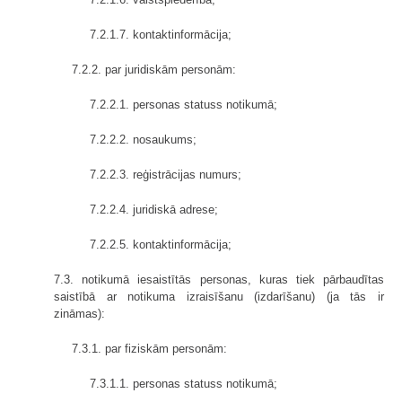
7.2.1.7. kontaktinformācija;
7.2.2. par juridiskām personām:
7.2.2.1. personas statuss notikumā;
7.2.2.2. nosaukums;
7.2.2.3. reģistrācijas numurs;
7.2.2.4. juridiskā adrese;
7.2.2.5. kontaktinformācija;
7.3. notikumā iesaistītās personas, kuras tiek pārbaudītas
saistībā ar notikuma izraisīšanu (izdarīšanu) (ja tās ir
zināmas):
7.3.1. par fiziskām personām:
7.3.1.1. personas statuss notikumā;