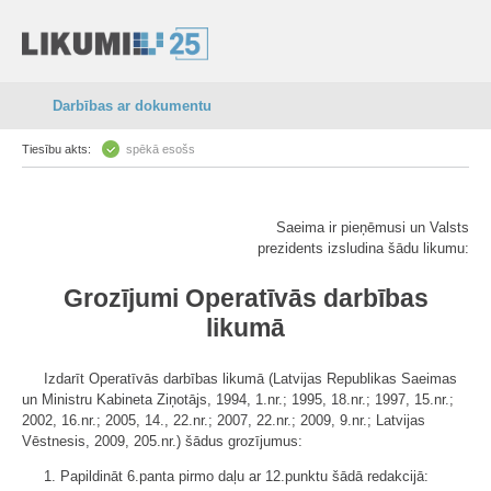
Darbības ar dokumentu
Tiesību akts:
spēkā esošs
Saeima ir pieņēmusi un Valsts
prezidents izsludina šādu likumu:
Grozījumi Operatīvās darbības
likumā
Izdarīt Operatīvās darbības likumā (Latvijas Republikas Saeimas
un Ministru Kabineta Ziņotājs, 1994, 1.nr.; 1995, 18.nr.; 1997, 15.nr.;
2002, 16.nr.; 2005, 14., 22.nr.; 2007, 22.nr.; 2009, 9.nr.; Latvijas
Vēstnesis, 2009, 205.nr.) šādus grozījumus:
1. Papildināt 6.panta pirmo daļu ar 12.punktu šādā redakcijā: