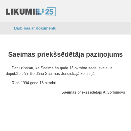
Darbības ar dokumentu
Saeimas priekšsēdētāja paziņojums
Daru zināmu, ka Saeima šā gada 13.oktobra sēdē ievēlējusi
deputātu Jāni Bordānu Saeimas Juridiskajā komisijā.
Rīgā 1994.gada 13.oktobrī
Saeimas priekšsēdētājs A.Gorbunovs