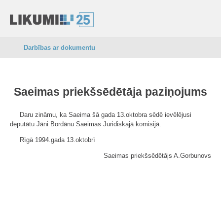
Darbības ar dokumentu
Saeimas priekšsēdētāja paziņojums
Daru zināmu, ka Saeima šā gada 13.oktobra sēdē ievēlējusi
deputātu Jāni Bordānu Saeimas Juridiskajā komisijā.
Rīgā 1994.gada 13.oktobrī
Saeimas priekšsēdētājs A.Gorbunovs