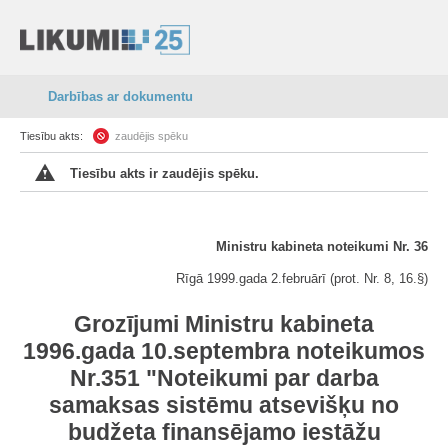
Darbības ar dokumentu
Tiesību akts:
zaudējis spēku
Tiesību akts ir zaudējis spēku.
Ministru kabineta noteikumi Nr. 36
Rīgā 1999.gada 2.februārī (prot. Nr. 8, 16.§)
Grozījumi Ministru kabineta
1996.gada 10.septembra noteikumos
Nr.351 "Noteikumi par darba
samaksas sistēmu atsevišķu no
budžeta finansējamo iestāžu