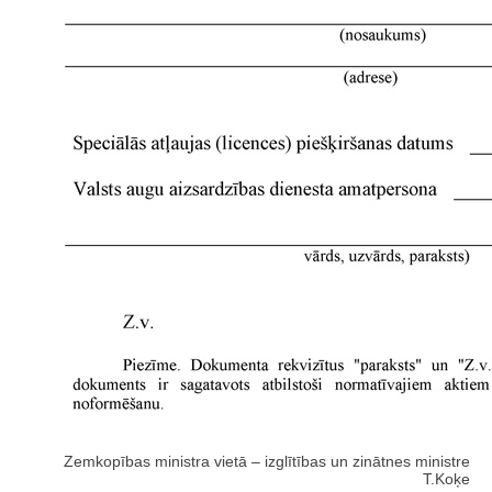
Zemkopības ministra vietā – izglītības un zinātnes ministre
T.Koķe