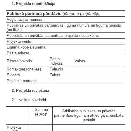
1. Projekta identifikācija
Publiskā partnera pārstāvis
(lēmumu pieņēmējs)
Reģistrācijas numurs
Publiskās un privātās partnerības līguma numurs un līguma periods
(no
līdz
)
Publiskās un privātās partnerības projekta nosaukums
Projekta veids
Līguma kopējā summa
Pasta adrese
Pasta
Pilsēta/novads
Valsts
indekss
Kontaktpersona(-as)
Tālrunis
E-pasts
Fakss
Privātais partneris
2. Projekta ieviešana
2.1. veiktie būvdarbi
Summa
Atbilstība publiskās un privātās
euro
(
)*
partnerības līgumam attiecīgajā pārskata
periodā
Projekta