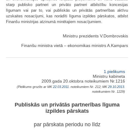
starp publisko partneri un privāto partneri atbilstību koncesijas
līgumam vai par to, vai publiskās un privātās partnerības aktīvu
uzskaites nosacījumi, kas norādīti līguma izpildes pārskatos, atbilst
Finanšu ministrijas atzinumā minētajiem nosacījumiem.
Ministru prezidents V.Dombrovskis
Finanšu ministra vietā – ekonomikas ministrs A.Kampars
1.pielikums
Ministru kabineta
2009.gada 20.oktobra noteikumiem Nr.1216
(Pielikums grozīts ar MK
22.03.2011.
noteikumiem Nr. 212; MK
29.10.2013.
noteikumiem Nr. 1229)
Publiskās un privātās partnerības līguma
izpildes pārskats
par pārskata periodu no
līdz