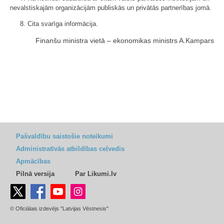
nevalstiskajām organizācijām publiskās un privātās partnerības jomā.
8. Cita svarīga informācija.
Finanšu ministra vietā – ekonomikas ministrs A.Kampars
Pašvaldību saistošie noteikumi
Administratīvās atbildības ceļvedis
Apmācības
Pilnā versija
Par Likumi.lv
© Oficiālais izdevējs "Latvijas Vēstnesis"