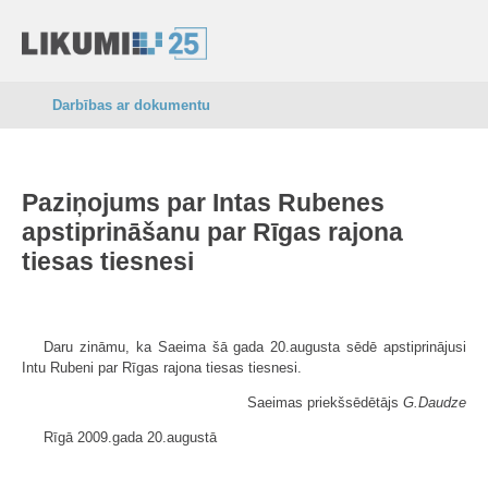
Darbības ar dokumentu
Paziņojums par Intas Rubenes
apstiprināšanu par Rīgas rajona
tiesas tiesnesi
Daru zināmu, ka Saeima šā gada 20.augusta sēdē apstiprinājusi
Intu Rubeni par Rīgas rajona tiesas tiesnesi.
Saeimas priekšsēdētājs
G.Daudze
Rīgā 2009.gada 20.augustā