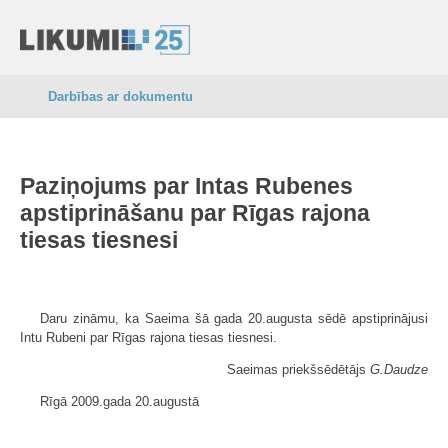
Darbības ar dokumentu
Paziņojums par Intas Rubenes
apstiprināšanu par Rīgas rajona
tiesas tiesnesi
Daru zināmu, ka Saeima šā gada 20.augusta sēdē apstiprinājusi
Intu Rubeni par Rīgas rajona tiesas tiesnesi.
Saeimas priekšsēdētājs
G.Daudze
Rīgā 2009.gada 20.augustā