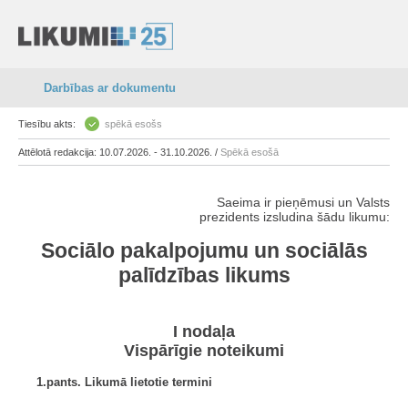
Darbības ar dokumentu
Tiesību akts:
spēkā esošs
Attēlotā redakcija: 10.07.2026. - 31.10.2026. /
Spēkā esošā
Saeima ir pieņēmusi un Valsts
prezidents izsludina šādu likumu:
Sociālo pakalpojumu un sociālās
palīdzības likums
I nodaļa
Vispārīgie noteikumi
1.pants. Likumā lietotie termini