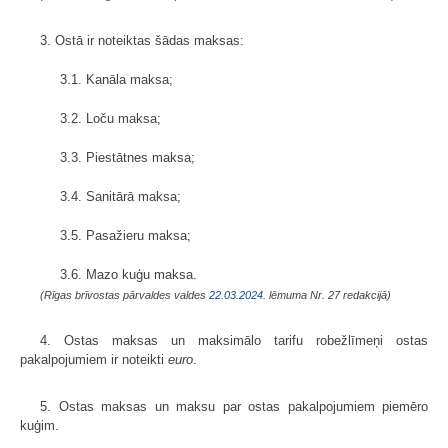
3. Ostā ir noteiktas šādas maksas:
3.1. Kanāla maksa;
3.2. Loču maksa;
3.3. Piestātnes maksa;
3.4. Sanitārā maksa;
3.5. Pasažieru maksa;
3.6. Mazo kuģu maksa.
(Rīgas brīvostas pārvaldes valdes
22.03.2024.
lēmuma Nr. 27 redakcijā)
4. Ostas maksas un maksimālo tarifu robežlīmeņi ostas
pakalpojumiem ir noteikti
euro
.
5. Ostas maksas un maksu par ostas pakalpojumiem piemēro
kuģim.