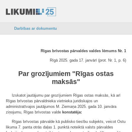
Darbības ar dokumentu
Rīgas brīvostas pārvaldes valdes lēmums Nr. 1
Rīgā 2025. gada 17. janvārī (prot. Nr. 1, p. 6)
Par grozījumiem "Rīgas ostas
maksās"
Izskatot jautājumu par grozījumiem Rīgas ostas maksās, kā arī
Rīgas brīvostas pārvaldnieka vietnieka juridiskajos un
administratīvajos jautājumos M. Ziemaņa 2025. gada 10. janvāra
ziņojumu, Rīgas brīvostas valde
konstatēja:
Rīgas brīvostas pārvalde kā publisko tiesību subjekts, veicot Ostu
likuma 7. panta otrās daļas 1. punktā noteiktā valsts pārvaldes