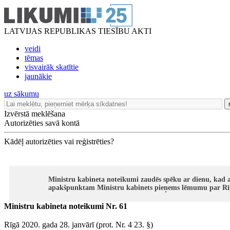
LATVIJAS REPUBLIKAS TIESĪBU AKTI
veidi
tēmas
visvairāk skatītie
jaunākie
uz sākumu
Izvērstā meklēšana
Autorizēties savā kontā
Kādēļ autorizēties vai reģistrēties?
Ministru kabineta noteikumi zaudēs spēku ar dienu, kad 
apakšpunktam Ministru kabinets pieņems lēmumu par Rīgas
Ministru kabineta noteikumi Nr. 61
Rīgā 2020. gada 28. janvārī (prot. Nr. 4 23. §)