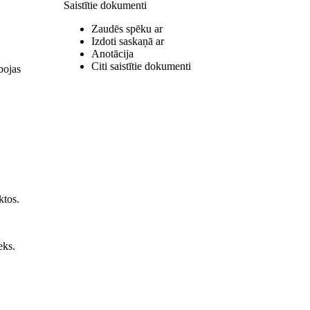
Saistītie dokumenti
Zaudēs spēku ar
Izdoti saskaņā ar
Anotācija
Citi saistītie dokumenti
bojas
ktos.
eks.