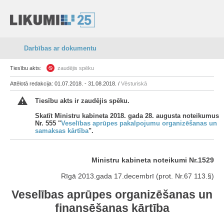
Darbības ar dokumentu
Tiesību akts:
zaudējis spēku
Attēlotā redakcija: 01.07.2018. - 31.08.2018. /
Vēsturiskā
Tiesību akts ir zaudējis spēku.
Skatīt Ministru kabineta 2018. gada 28. augusta noteikumus
Nr. 555 "
Veselības aprūpes pakalpojumu organizēšanas un
samaksas kārtība
".
Ministru kabineta noteikumi Nr.1529
Rīgā 2013.gada 17.decembrī (prot. Nr.67 113.§)
Veselības aprūpes organizēšanas un
finansēšanas kārtība