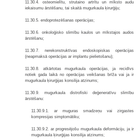
11.30.4. osteomielītu, strutaino artrītu un mīksto audu
iekaisumu ārstēšanu, tai skaitā mugurkaula ķirurģiju;
11.30.5. endoprotezēšanas operācijas;
11.30.6. onkoloģisko slimību kaulos un mīkstajos audos
ārstēšanu;
11.30.7. nerekonstruktīvas endoskopiskas operācijas
(neapmaksā operācijas ar implantu pielietošanu);
11.30.8. atkārtotas mugurkaula operācijas, ja recidīvs
notiek gada laikā no operācijas veikšanas brīža vai ja ir
mugurkaula ķirurģijas konsilija atzinums;
11.30.9. mugurkaula distrofiski deģeneratīvu slimību
ārstēšanu:
11.30.9.1. ar muguras smadzeņu vai zirgastes
kompresijas simptomātiku;
11.30.9.2. ar progresējošu mugurkaula deformāciju, ja ir
mugurkaula ķirurģijas konsilija atzinums;