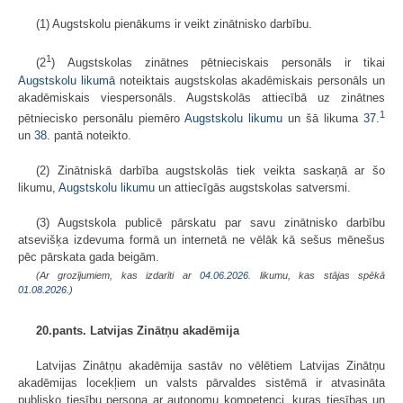
(1) Augstskolu pienākums ir veikt zinātnisko darbību.
1
(2
) Augstskolas zinātnes pētnieciskais personāls ir tikai
Augstskolu likumā
noteiktais augstskolas akadēmiskais personāls un
akadēmiskais viespersonāls. Augstskolās attiecībā uz zinātnes
1
pētniecisko personālu piemēro
Augstskolu likumu
un šā likuma
37.
un
38.
pantā noteikto.
(2) Zinātniskā darbība augstskolās tiek veikta saskaņā ar šo
likumu,
Augstskolu likumu
un attiecīgās augstskolas satversmi.
(3) Augstskola publicē pārskatu par savu zinātnisko darbību
atsevišķa izdevuma formā un internetā ne vēlāk kā sešus mēnešus
pēc pārskata gada beigām.
(Ar grozījumiem, kas izdarīti ar
04.06.2026
. likumu, kas stājas spēkā
01.08.2026.
)
20.pants. Latvijas Zinātņu akadēmija
Latvijas Zinātņu akadēmija sastāv no vēlētiem Latvijas Zinātņu
akadēmijas locekļiem un valsts pārvaldes sistēmā ir atvasināta
publisko tiesību persona ar autonomu kompetenci, kuras tiesības un