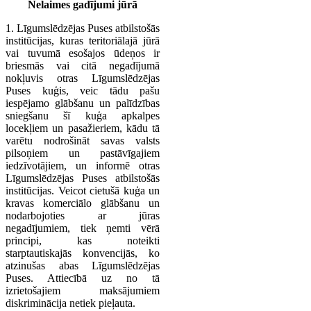
Nelaimes gadījumi jūrā
1. Līgumslēdzējas Puses atbilstošās
institūcijas, kuras teritoriālajā jūrā
vai tuvumā esošajos ūdeņos ir
briesmās vai citā negadījumā
nokļuvis otras Līgumslēdzējas
Puses kuģis, veic tādu pašu
iespējamo glābšanu un palīdzības
sniegšanu šī kuģa apkalpes
locekļiem un pasažieriem, kādu tā
varētu nodrošināt savas valsts
pilsoņiem un pastāvīgajiem
iedzīvotājiem, un informē otras
Līgumslēdzējas Puses atbilstošās
institūcijas. Veicot cietušā kuģa un
kravas komerciālo glābšanu un
nodarbojoties ar jūras
negadījumiem, tiek ņemti vērā
principi, kas noteikti
starptautiskajās konvencijās, ko
atzinušas abas Līgumslēdzējas
Puses. Attiecībā uz no tā
izrietošajiem maksājumiem
diskriminācija netiek pieļauta.