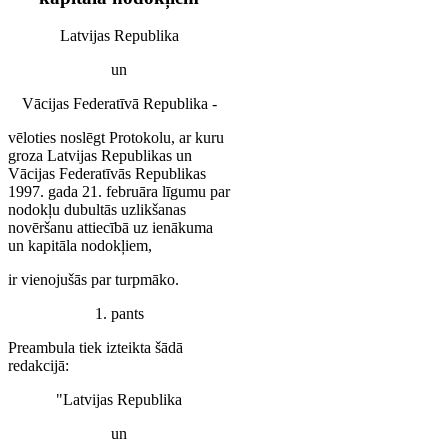
Latvijas Republika
un
Vācijas Federatīvā Republika -
vēloties noslēgt Protokolu, ar kuru
groza Latvijas Republikas un
Vācijas Federatīvās Republikas
1997. gada 21. februāra līgumu par
nodokļu dubultās uzlikšanas
novēršanu attiecībā uz ienākuma
un kapitāla nodokļiem,
ir vienojušās par turpmāko.
1. pants
Preambula tiek izteikta šādā
redakcijā:
"Latvijas Republika
un