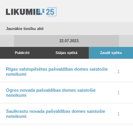
Jaunākie tiesību akti
22.07.2023.
Publicēti
Stājas spēkā
Zaudē spēku
Rīgas valstspilsētas pašvaldības domes saistošie
1
noteikumi
Ogres novada pašvaldības domes saistošie
1
noteikumi
Saulkrastu novada pašvaldības domes saistošie
1
noteikumi