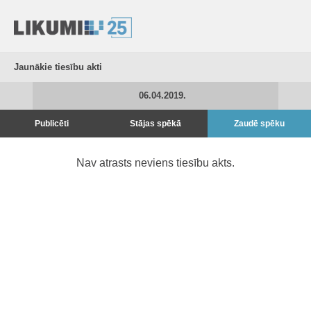
Jaunākie tiesību akti
06.04.2019.
Publicēti
Stājas spēkā
Zaudē spēku
Nav atrasts neviens tiesību akts.