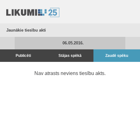
Jaunākie tiesību akti
06.05.2016.
Publicēti
Stājas spēkā
Zaudē spēku
Nav atrasts neviens tiesību akts.