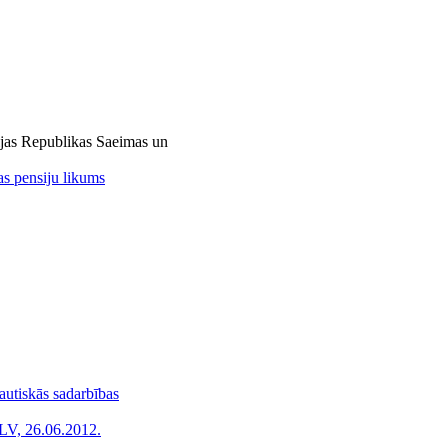
vijas Republikas Saeimas un
as pensiju likums
tautiskās sadarbības
LV, 26.06.2012.