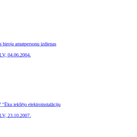
s biroja amatpersonu izdienas
LV, 04.06.2004.
Ēku iekšējo elektroinstalāciju
LV, 23.10.2007.