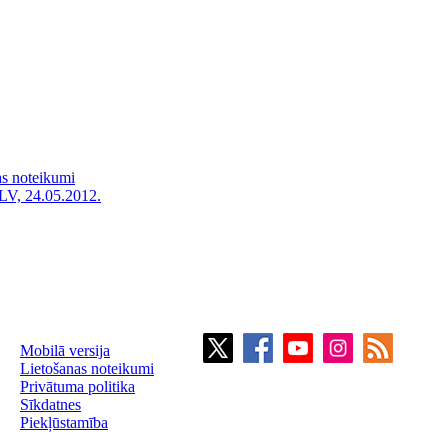
as noteikumi
LV, 24.05.2012.
Mobilā versija
Lietošanas noteikumi
Privātuma politika
Sīkdatnes
Piekļūstamība